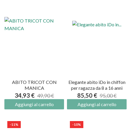
ABITO TRICOT CON
Elegante abito iDo in chiffon
MANICA
per ragazza da 8 a 16 anni
34,93 €
85,50 €
49,90 €
95,00 €
Aggiungi al carrello
Aggiungi al carrello
-11%
-10%