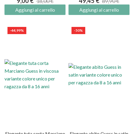
9,00 €
49,45 €
18,00 €
89,90 €
Aggiungi al carrello
Aggiungi al carrello
-44,99%
-50%
Elegante tuta corta Marciano
Elegante abito Guess in satin