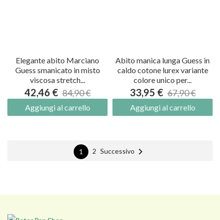
Elegante abito Marciano
Abito manica lunga Guess in
Guess smanicato in misto
caldo cotone lurex variante
viscosa stretch...
colore unico per...
42,46 €
33,95 €
84,90 €
67,90 €
Aggiungi al carrello
Aggiungi al carrello

Successivo
2
1