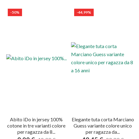
-50%
-44,99%
Abito iDo in jersey 100%
Elegante tuta corta Marciano
cotone in tre varianti colore
Guess variante colore unico
per ragazza da 8...
per ragazza da...