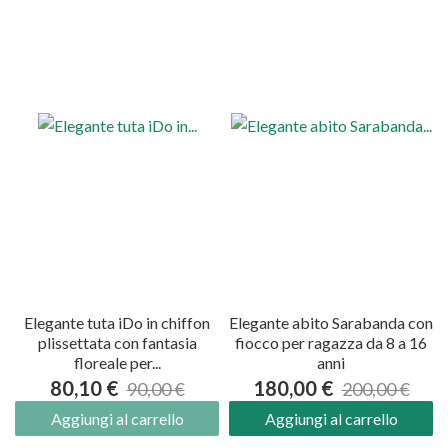
Elegante tuta iDo in chiffon
Elegante abito Sarabanda con
plissettata con fantasia
fiocco per ragazza da 8 a 16
floreale per...
anni
80,10 €
180,00 €
90,00 €
200,00 €
Aggiungi al carrello
Aggiungi al carrello