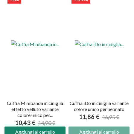
Cuffia Minibanda in ciniglia
Cuffia iDo in ciniglia variante
effetto velluto variante
colore unico per neonato
colore unico per...
11,86 €
16,95 €
10,43 €
14,90 €
Aggiungi al carrello
Aggiungi al carrello