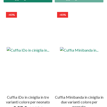
-40%
-40%
Cuffia iDo in ciniglia in tre
Cuffia Minibanda in ciniglia in
varianti colore per neonato
due varianti colore per
neonato