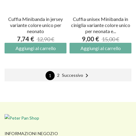
Cuffia Minibanda in jersey
Cuffia unisex Minibanda in
variante colore unico per
ciniglia variante colore unico
neonato
per neonata e...
7,74 €
9,00 €
12,90 €
15,00 €
Aggiungi al carrello
Aggiungi al carrello

Successivo
2
1
INFORMAZIONI NEGOZIO