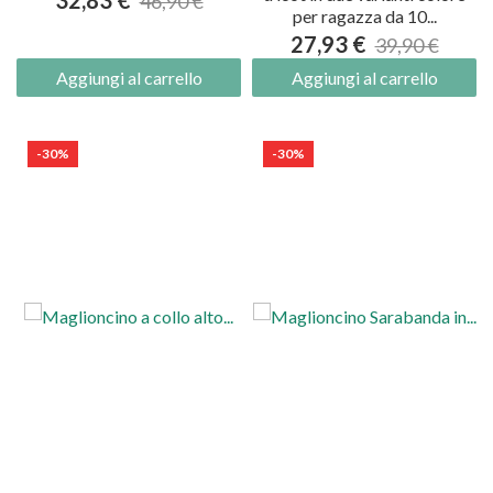
32,83 €
46,90 €
per ragazza da 10...
27,93 €
39,90 €
Aggiungi al carrello
Aggiungi al carrello
-30%
-30%