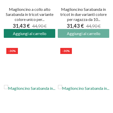
Maglioncino a collo alto
Maglioncino Sarabanda in
Sarabanda in tricot variante
tricot in due varianti colore
colore unico per...
per ragazza da 10...
31,43 €
31,43 €
44,90 €
44,90 €
Aggiungi al carrello
Aggiungi al carrello
-30%
-30%