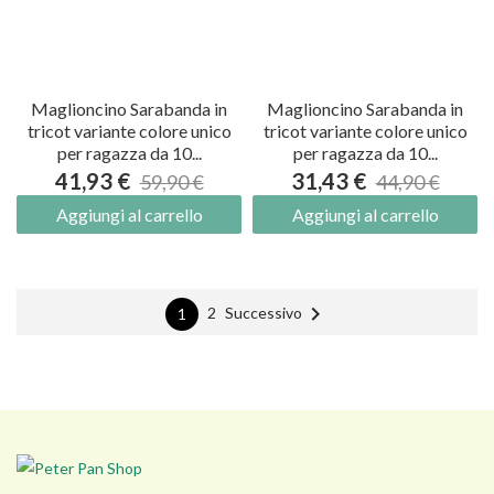
Maglioncino Sarabanda in
Maglioncino Sarabanda in
tricot variante colore unico
tricot variante colore unico
per ragazza da 10...
per ragazza da 10...
41,93 €
31,43 €
59,90 €
44,90 €
Aggiungi al carrello
Aggiungi al carrello

Successivo
2
1