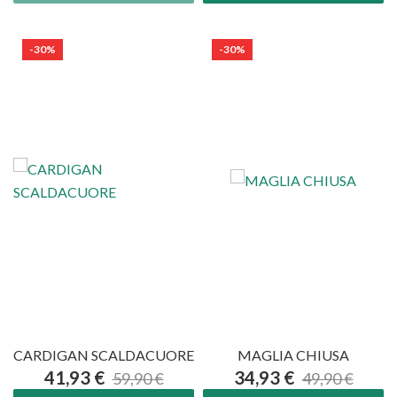
-30%
-30%
CARDIGAN SCALDACUORE
MAGLIA CHIUSA
41,93 €
34,93 €
59,90 €
49,90 €