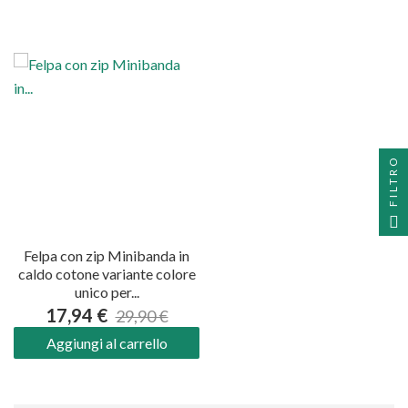
FILTRO
Felpa con zip Minibanda in
caldo cotone variante colore
unico per...
17,94 €
29,90 €
Aggiungi al carrello