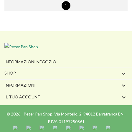
1
INFORMAZIONI NEGOZIO

SHOP

INFORMAZIONI

IL TUO ACCOUNT
© 2026 - Peter Pan Shop. Via Montello, 2, 94012 Barrafranca EN -
P.IVA 01197250861