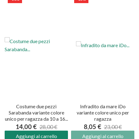
Costume due pezzi
Infradito da mare iDo
Sarabanda variante colore
variante colore unico per
unico per ragazza da 10 a 16...
ragazza
14,00 €
8,05 €
28,00 €
23,00 €
Aggiungi al carrello
Aggiungi al carrello