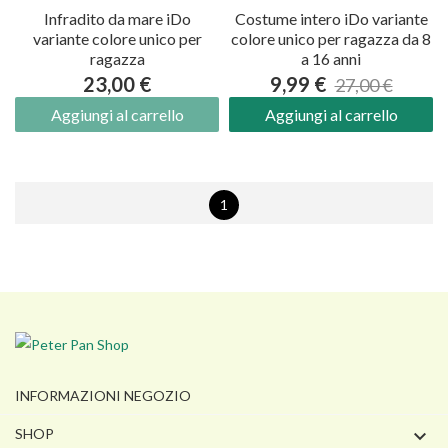
Infradito da mare iDo
Costume intero iDo variante
variante colore unico per
colore unico per ragazza da 8
ragazza
a 16 anni
23,00 €
9,99 €
27,00 €
Aggiungi al carrello
Aggiungi al carrello
1
INFORMAZIONI NEGOZIO

SHOP