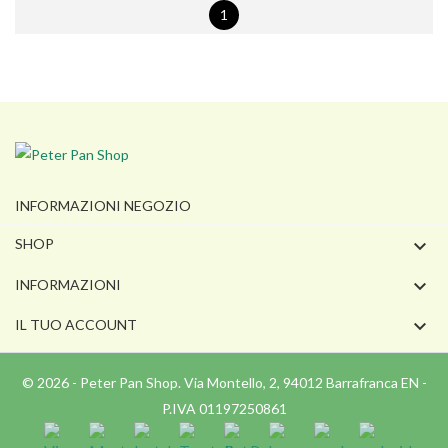
1
INFORMAZIONI NEGOZIO

SHOP

INFORMAZIONI

IL TUO ACCOUNT
© 2026 - Peter Pan Shop. Via Montello, 2, 94012 Barrafranca EN -
P.IVA 01197250861