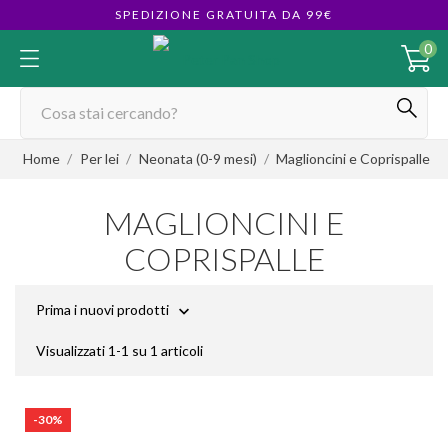
SPEDIZIONE GRATUITA DA 99€
0
Home
Per lei
Neonata (0-9 mesi)
Maglioncini e Coprispalle
MAGLIONCINI E
COPRISPALLE
Prima i nuovi prodotti

Visualizzati 1-1 su 1 articoli
-30%