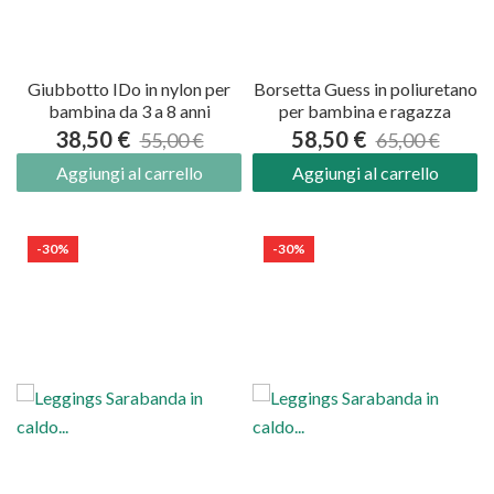
Giubbotto IDo in nylon per
Borsetta Guess in poliuretano
bambina da 3 a 8 anni
per bambina e ragazza
38,50 €
58,50 €
55,00 €
65,00 €
Aggiungi al carrello
Aggiungi al carrello
-30%
-30%