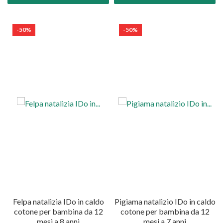
-50%
-50%
Felpa natalizia IDo in caldo
Pigiama natalizio IDo in caldo
cotone per bambina da 12
cotone per bambina da 12
mesi a 8 anni
mesi a 7 anni