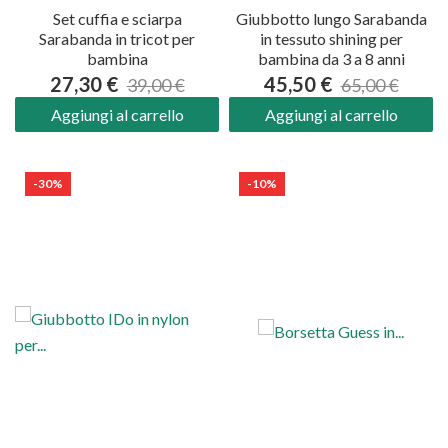
Set cuffia e sciarpa
Giubbotto lungo Sarabanda
Sarabanda in tricot per
in tessuto shining per
bambina
bambina da 3 a 8 anni
27,30 €
45,50 €
39,00 €
65,00 €
Aggiungi al carrello
Aggiungi al carrello
-30%
-10%