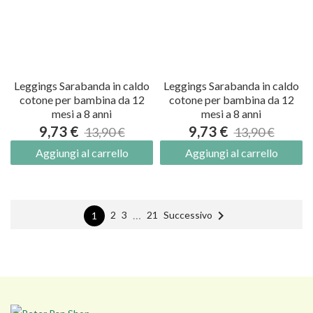
Leggings Sarabanda in caldo
Leggings Sarabanda in caldo
cotone per bambina da 12
cotone per bambina da 12
mesi a 8 anni
mesi a 8 anni
9,73 €
9,73 €
13,90 €
13,90 €
Aggiungi al carrello
Aggiungi al carrello

…
Successivo
2
3
21
1