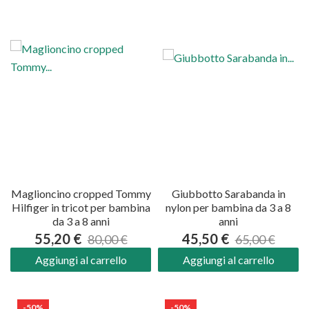
Maglioncino cropped Tommy
Giubbotto Sarabanda in
Hilfiger in tricot per bambina
nylon per bambina da 3 a 8
da 3 a 8 anni
anni
55,20 €
45,50 €
80,00 €
65,00 €
Aggiungi al carrello
Aggiungi al carrello
-50%
-50%