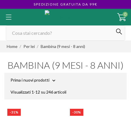
SPEDIZIONE GRATUITA DA 99€
0
Home
Per lei
Bambina (9 mesi - 8 anni)
BAMBINA (9 MESI - 8 ANNI)
Prima i nuovi prodotti

Visualizzati 1-12 su 246 articoli
-31%
-30%