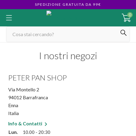
SPEDIZIONE GRATUITA DA 99€
0
I nostri negozi
PETER PAN SHOP
Via Montello 2
94012 Barrafranca
Enna
Italia

Info & Contatti
Lun.
10.00 - 20:30