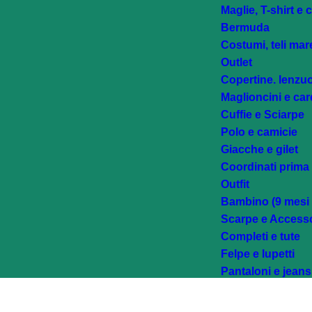
Maglie, T-shirt e 
Bermuda
Costumi, teli mar
Outlet
Copertine. lenzuo
Maglioncini e ca
Cuffie e Sciarpe
Polo e camicie
Giacche e gilet
Coordinati prima
Outfit
Bambino (9 mesi -
Scarpe e Accesso
Completi e tute
Felpe e lupetti
Pantaloni e jeans
Bermuda
Costumi, teli mar