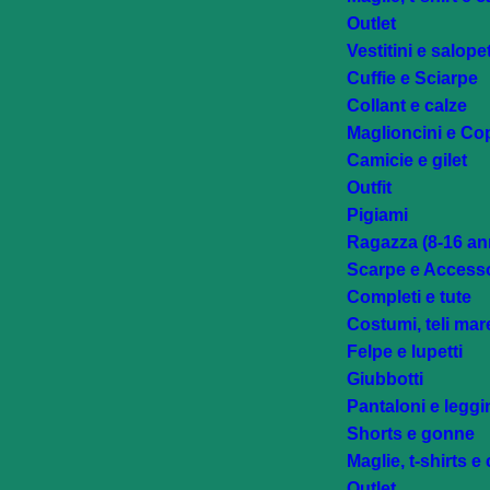
Outlet
Vestitini e salope
Cuffie e Sciarpe
Collant e calze
Maglioncini e Cop
Camicie e gilet
Outfit
Pigiami
Ragazza (8-16 an
Scarpe e Accesso
Completi e tute
Costumi, teli mar
Felpe e lupetti
Giubbotti
Pantaloni e legg
Shorts e gonne
Maglie, t-shirts e
Outlet