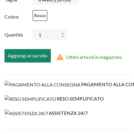
Rosso
Colore
Quantità
Aggiungi al carrello

Ultimi articoli in magazzino
PAGAMENTO ALLA CO
RESO SEMPLIFICATO
ASSISTENZA 24/7