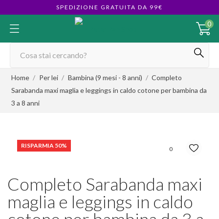
SPEDIZIONE GRATUITA DA 99€
0
Home
Per lei
Bambina (9 mesi - 8 anni)
Completo
Sarabanda maxi maglia e leggings in caldo cotone per bambina da
3 a 8 anni
RISPARMIA 50%
0
Completo Sarabanda maxi
maglia e leggings in caldo