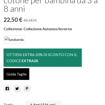
cotone per bambina da 3 a
8 anni
22,50 €
45,00 €
Collezione:
Collezione Autunno/Inverno
OTTIENI EXTRA 20% DI SCONTO CON IL
CODICE
EXTRA20
Guida Taglie
Taglia